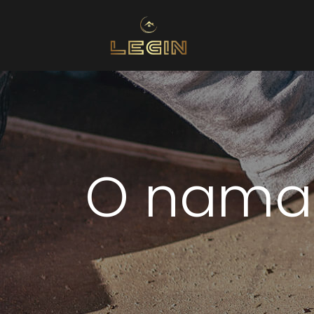
O nama