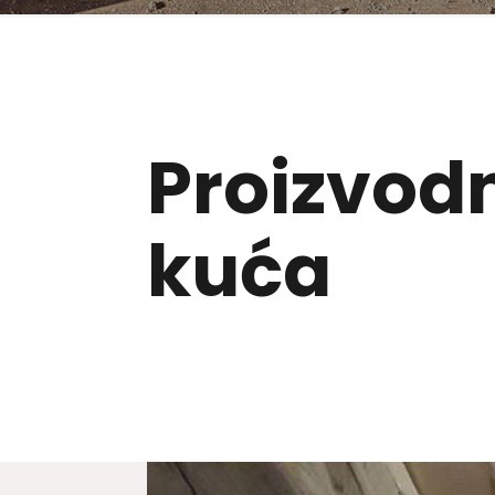
Proizvod
kuća