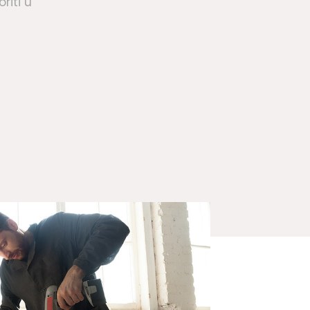
oriti u