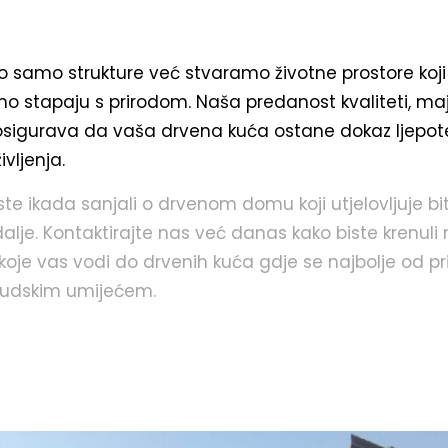
 samo strukture već stvaramo životne prostore koji
no stapaju s prirodom. Naša predanost kvaliteti, maj
 osigurava da vaša drvena kuća ostane dokaz ljepot
ivljenja.
ste ikada sanjali o drvenom domu koji utjelovljuje bit
dalje. Kontaktirajte nas već danas kako biste krenuli
koje vas vodi do drvenih kuća gdje se najbolje od pr
ljudskim umijećem.